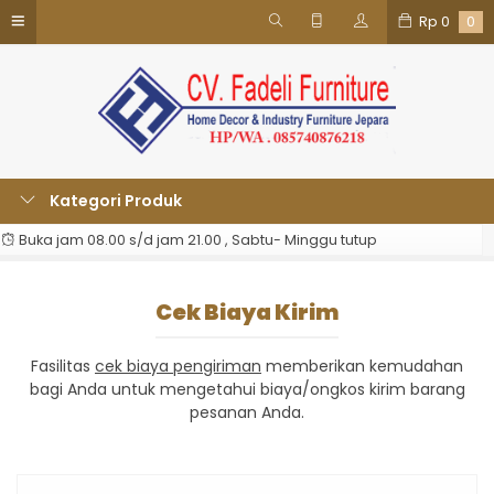
Rp
0
0
Kategori Produk
Buka jam 08.00 s/d jam 21.00 , Sabtu- Minggu tutup
Cek Biaya Kirim
Fasilitas
cek biaya pengiriman
memberikan kemudahan
bagi Anda untuk mengetahui biaya/ongkos kirim barang
pesanan Anda.