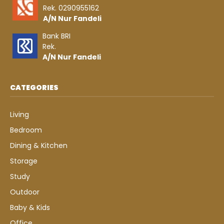
Rek. 0290955162
A/N Nur Fandeli
Bank BRI
Rek.
A/N Nur Fandeli
CATEGORIES
Living
Bedroom
Dining & Kitchen
Storage
Study
Outdoor
Baby & Kids
Office